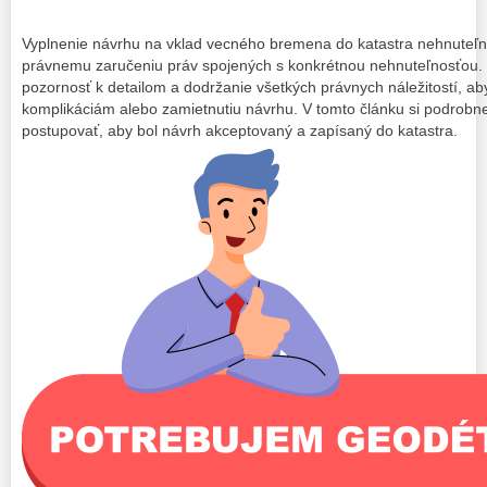
Vyplnenie návrhu na vklad vecného bremena do katastra nehnuteľno
právnemu zaručeniu práv spojených s konkrétnou nehnuteľnosťou. 
pozornosť k detailom a dodržanie všetkých právnych náležitostí, ab
komplikáciám alebo zamietnutiu návrhu. V tomto článku si podrobn
postupovať, aby bol návrh akceptovaný a zapísaný do katastra.