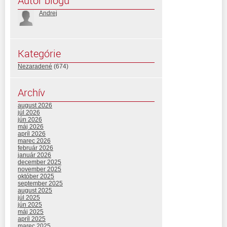
Autor blogu
Andrej
Kategórie
Nezaradené
(674)
Archív
august 2026
júl 2026
jún 2026
máj 2026
apríl 2026
marec 2026
február 2026
január 2026
december 2025
november 2025
október 2025
september 2025
august 2025
júl 2025
jún 2025
máj 2025
apríl 2025
marec 2025