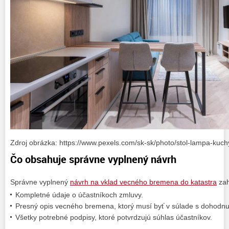
Zdroj obrázka: https://www.pexels.com/sk-sk/photo/stol-lampa-ku
Čo obsahuje správne vyplnený návrh
Správne vyplnený
návrh na vklad vecného bremena do katastra
zah
Kompletné údaje o účastníkoch zmluvy.
Presný opis vecného bremena, ktorý musí byť v súlade s dohod
Všetky potrebné podpisy, ktoré potvrdzujú súhlas účastníkov.