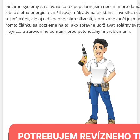
Solárne systémy sa stávajú čoraz populárnejším riešením pre domácn
obnoviteľnú energiu a znížiť svoje náklady na elektrinu. Investícia do
jej inštalácii, ale aj o dlhodobej starostlivosti, ktorá zabezpečí jej m
tomto článku sa pozrieme na to, ako správne udržiavať solárny syst
najviac, a zároveň ho ochránili pred potenciálnymi problémami.