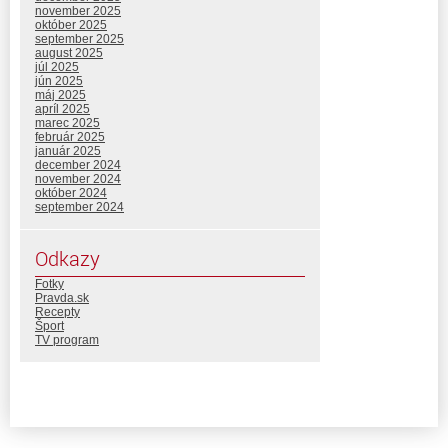
november 2025
október 2025
september 2025
august 2025
júl 2025
jún 2025
máj 2025
apríl 2025
marec 2025
február 2025
január 2025
december 2024
november 2024
október 2024
september 2024
Odkazy
Fotky
Pravda.sk
Recepty
Šport
TV program