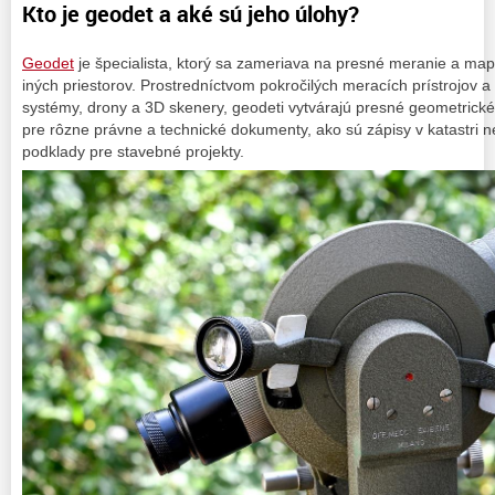
Kto je geodet a aké sú jeho úlohy?
Geodet
je špecialista, ktorý sa zameriava na presné meranie a ma
iných priestorov. Prostredníctvom pokročilých meracích prístrojov a 
systémy, drony a 3D skenery, geodeti vytvárajú presné geometrické
pre rôzne právne a technické dokumenty, ako sú zápisy v katastri n
podklady pre stavebné projekty.