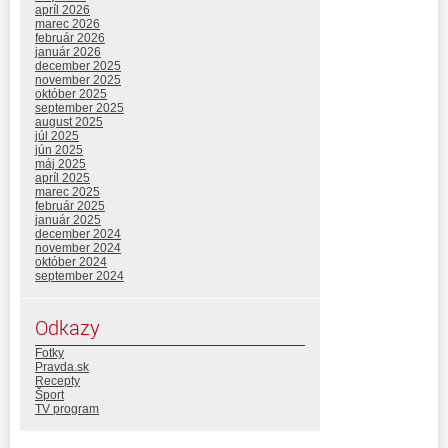
apríl 2026
marec 2026
február 2026
január 2026
december 2025
november 2025
október 2025
september 2025
august 2025
júl 2025
jún 2025
máj 2025
apríl 2025
marec 2025
február 2025
január 2025
december 2024
november 2024
október 2024
september 2024
Odkazy
Fotky
Pravda.sk
Recepty
Šport
TV program