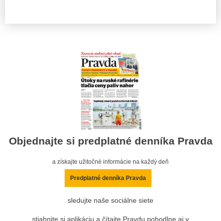
Objednajte si predplatné denníka Pravda
a získajte užitočné informácie na každý deň
Predplatné denníka Pravda
sledujte naše sociálne siete
stiahnite si aplikáciu a čítajte Pravdu pohodlne aj v