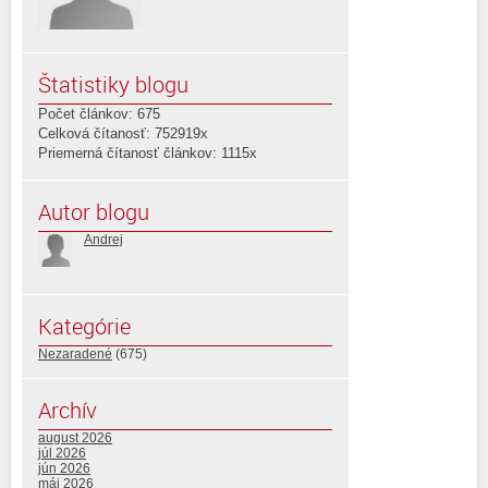
Štatistiky blogu
Počet článkov: 675
Celková čítanosť: 752919x
Priemerná čítanosť článkov: 1115x
Autor blogu
Andrej
Kategórie
Nezaradené
(675)
Archív
august 2026
júl 2026
jún 2026
máj 2026