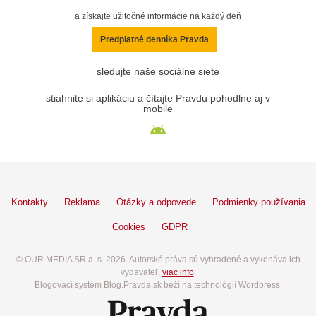
a získajte užitočné informácie na každý deň
Predplatné denníka Pravda
sledujte naše sociálne siete
stiahnite si aplikáciu a čítajte Pravdu pohodlne aj v
mobile
Kontakty
Reklama
Otázky a odpovede
Podmienky používania
Cookies
GDPR
© OUR MEDIA SR a. s. 2026. Autorské práva sú vyhradené a vykonáva ich
vydavateľ,
viac info
.
Blogovací systém Blog.Pravda.sk beží na technológií Wordpress.