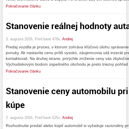
Pokračovanie článku
Stanovenie reálnej hodnoty auta
3. augusta 2026, Prečítané 478x,
Andrej
Predaj vozidla je proces, v ktorom zohráva kľúčovú úlohu správanie
ponuky. Ak nastavíte cenu príliš vysoko, záujemcovia váš inzerát p
kontaktovali. Na druhej strane, prirýchle zníženie ceny vás zbytočne 
Východiskovým bodom úspešného obchodu je preto triezvy pohľad n
Pokračovanie článku
Stanovenie ceny automobilu pri 
kúpe
2. augusta 2026, Prečítané 525x,
Andrej
Rozhodnutie predať alebo kúpiť automobil si vyžaduje racionálny pr