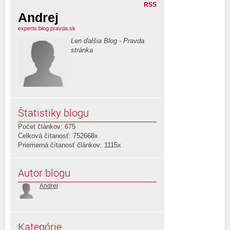
RSS
Andrej
experts.blog.pravda.sk
Len ďalšia Blog - Pravda
stránka
Štatistiky blogu
Počet článkov: 675
Celková čítanosť: 752668x
Priemerná čítanosť článkov: 1115x
Autor blogu
Andrej
Kategórie