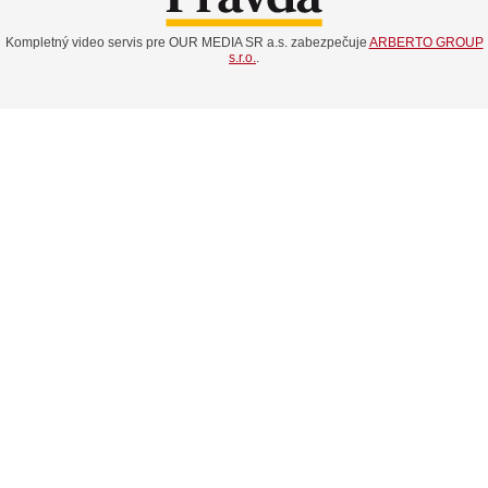
Kompletný video servis pre OUR MEDIA SR a.s. zabezpečuje
ARBERTO GROUP
s.r.o.
.