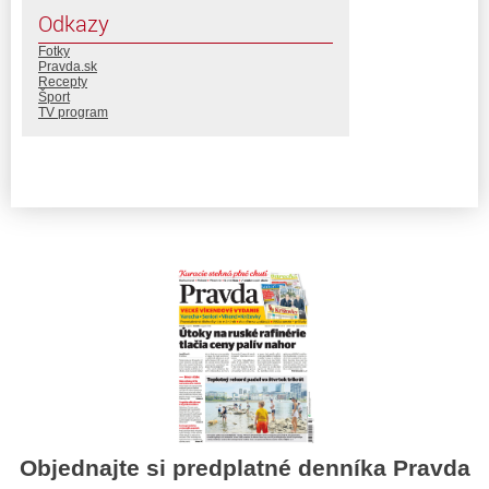
Odkazy
Fotky
Pravda.sk
Recepty
Šport
TV program
Objednajte si predplatné denníka Pravda