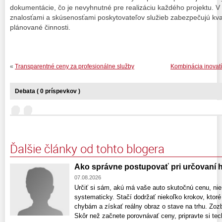
dokumentácie, čo je nevyhnutné pre realizáciu každého projektu. V
znalosťami a skúsenosťami poskytovateľov služieb zabezpečujú kval
plánované činnosti.
«
Transparentné ceny za profesionálne služby
Kombinácia inovatív
Debata ( 0 príspevkov )
Ďalšie články od tohto blogera
Ako správne postupovať pri určovaní 
07.08.2026
Určiť si sám, akú má vaše auto skutočnú cenu, nie j
systematicky. Stačí dodržať niekoľko krokov, kto
chybám a získať reálny obraz o stave na trhu. Zozb
Skôr než začnete porovnávať ceny, pripravte si tec