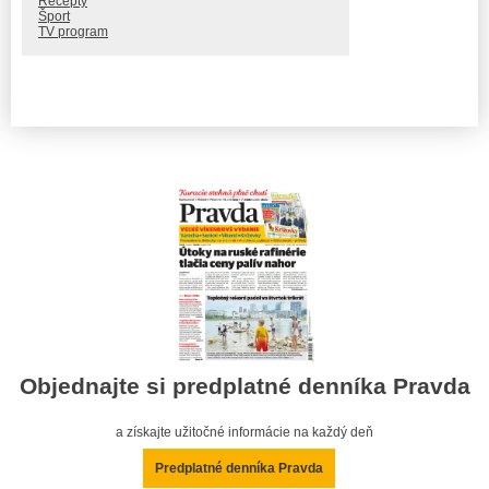
Recepty
Šport
TV program
Objednajte si predplatné denníka Pravda
a získajte užitočné informácie na každý deň
Predplatné denníka Pravda