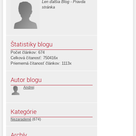
Len ďalšia Blog - Pravda
stránka
Štatistiky blogu
Počet článkov: 674
Celková čítanosť: 750416x
Priemerná čítanosť článkov: 1113x
Autor blogu
Andrej
Kategórie
Nezaradené
(674)
Archív