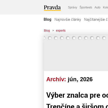
Správy
Športweb
Auto
Kok
Blog
Najnovšie články
Najčítanejšie č
Blog
>
experts
Archív:
jún, 2026
Výber znalca pre o
Trenčíne a širšom 