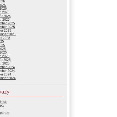
2026
2026
 2026
c 2026
uár 2026
ár 2026
mber 2025
mber 2025
ber 2025
ember 2025
st 2025
025
2025
2025
 2025
c 2025
uár 2025
ár 2025
mber 2024
mber 2024
ber 2024
ember 2024
kazy
da.sk
pty
rogram