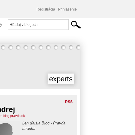
Registrácia
Prihlásenie
y
experts
RSS
drej
ts.blog.pravda.sk
Len ďalšia Blog - Pravda
stránka