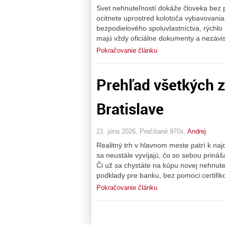
Svet nehnuteľností dokáže človeka bez 
ocitnete uprostred kolotoča vybavovani
bezpodielového spoluvlastníctva, rýchlo
majú vždy oficiálne dokumenty a nezávi
Pokračovanie článku
Prehľad všetkých z
Bratislave
21. júna 2026, Prečítané 970x,
Andrej
Realitný trh v hlavnom meste patrí k n
sa neustále vyvíjajú, čo so sebou prin
Či už sa chystáte na kúpu novej nehnute
podklady pre banku, bez pomoci certifi
Pokračovanie článku