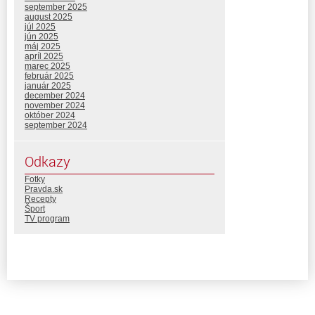
september 2025
august 2025
júl 2025
jún 2025
máj 2025
apríl 2025
marec 2025
február 2025
január 2025
december 2024
november 2024
október 2024
september 2024
Odkazy
Fotky
Pravda.sk
Recepty
Šport
TV program