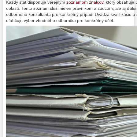
Každý štát disponuje verejným
zoznamom znalcov
, ktorý obsahuje
oblastí. Tento zoznam slúži nielen právnikom a sudcom, ale aj ďal
odborného konzultanta pre konkrétny prípad. Uvádza kvalifikáciu a 
uľahčuje výber vhodného odborníka pre konkrétny účel.