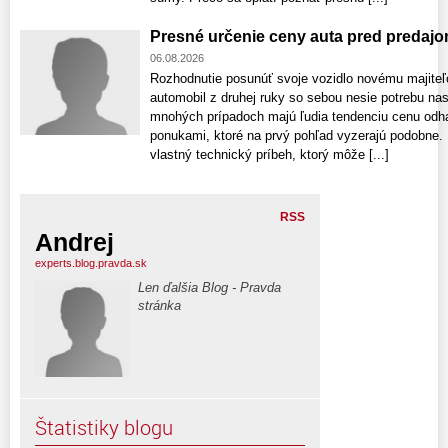
Presné určenie ceny auta pred predaj
06.08.2026
Rozhodnutie posunúť svoje vozidlo novému majiteľ
automobil z druhej ruky so sebou nesie potrebu na
mnohých prípadoch majú ľudia tendenciu cenu odhad
ponukami, ktoré na prvý pohľad vyzerajú podobne.
vlastný technický príbeh, ktorý môže [...]
RSS
Andrej
experts.blog.pravda.sk
Len ďalšia Blog - Pravda
stránka
Štatistiky blogu