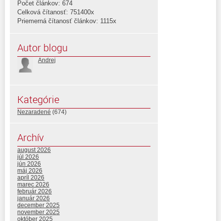
Počet článkov: 674
Celková čítanosť: 751400x
Priemerná čítanosť článkov: 1115x
Autor blogu
Andrej
Kategórie
Nezaradené
(674)
Archív
august 2026
júl 2026
jún 2026
máj 2026
apríl 2026
marec 2026
február 2026
január 2026
december 2025
november 2025
október 2025