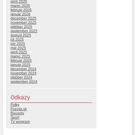
apríl 2026
marec 2026
február 2026
január 2026
december 2025
november 2025
október 2025
september 2025
august 2025
júl 2025
jún 2025
máj 2025
apríl 2025
marec 2025
február 2025
január 2025
december 2024
november 2024
október 2024
september 2024
Odkazy
Fotky
Pravda.sk
Recepty
Šport
TV program