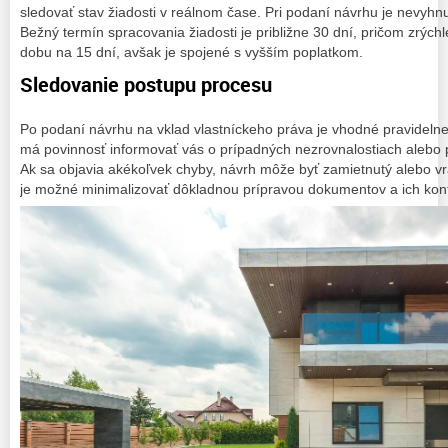
sledovať stav žiadosti v reálnom čase. Pri podaní návrhu je nevyhn
Bežný termín spracovania žiadosti je približne 30 dní, pričom zrých
dobu na 15 dní, avšak je spojené s vyšším poplatkom.
Sledovanie postupu procesu
Po podaní návrhu na vklad vlastníckeho práva je vhodné pravidelne 
má povinnosť informovať vás o prípadných nezrovnalostiach alebo
Ak sa objavia akékoľvek chyby, návrh môže byť zamietnutý alebo vrá
je možné minimalizovať dôkladnou prípravou dokumentov a ich kon