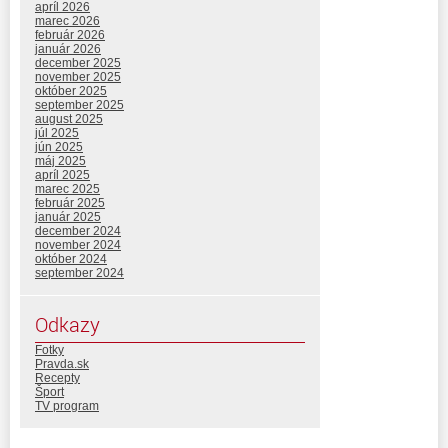
apríl 2026
marec 2026
február 2026
január 2026
december 2025
november 2025
október 2025
september 2025
august 2025
júl 2025
jún 2025
máj 2025
apríl 2025
marec 2025
február 2025
január 2025
december 2024
november 2024
október 2024
september 2024
Odkazy
Fotky
Pravda.sk
Recepty
Šport
TV program