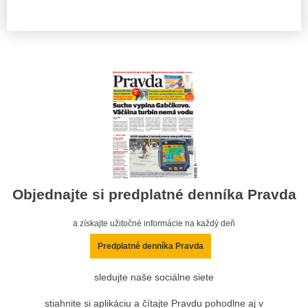
Objednajte si predplatné denníka Pravda
a získajte užitočné informácie na každý deň
Predplatné denníka Pravda
sledujte naše sociálne siete
stiahnite si aplikáciu a čítajte Pravdu pohodlne aj v