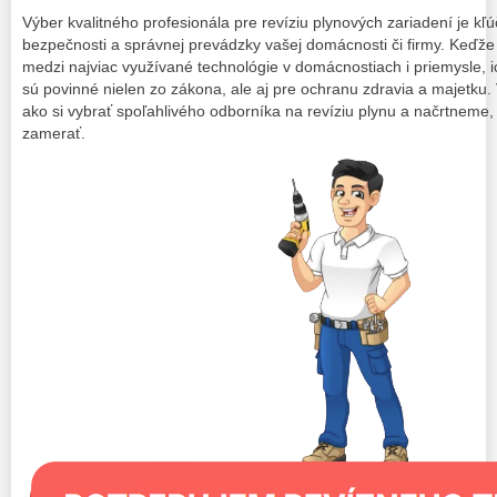
Výber kvalitného profesionála pre revíziu plynových zariadení je 
bezpečnosti a správnej prevádzky vašej domácnosti či firmy. Keďže 
medzi najviac využívané technológie v domácnostiach i priemysle, i
sú povinné nielen zo zákona, ale aj pre ochranu zdravia a majetku
ako si vybrať spoľahlivého odborníka na revíziu plynu a načrtneme, 
zamerať.