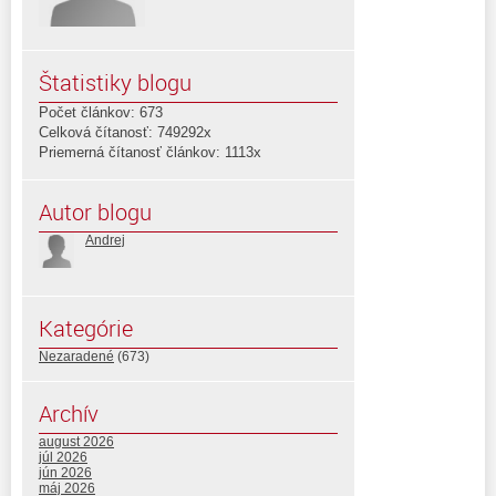
Štatistiky blogu
Počet článkov: 673
Celková čítanosť: 749292x
Priemerná čítanosť článkov: 1113x
Autor blogu
Andrej
Kategórie
Nezaradené
(673)
Archív
august 2026
júl 2026
jún 2026
máj 2026