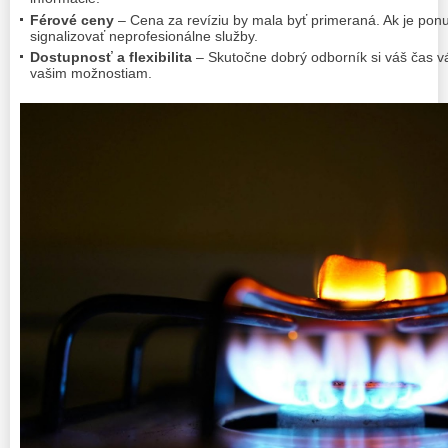
Férové ceny
– Cena za revíziu by mala byť primeraná. Ak je pon
signalizovať neprofesionálne služby.
Dostupnosť a flexibilita
– Skutočne dobrý odborník si váš čas vá
vašim možnostiam.