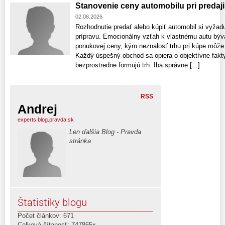
Stanovenie ceny automobilu pri predaj
02.08.2026
Rozhodnutie predať alebo kúpiť automobil si vyžadu
prípravu. Emocionálny vzťah k vlastnému autu býva
ponukovej ceny, kým neznalosť trhu pri kúpe môže 
Každý úspešný obchod sa opiera o objektívne fakty 
bezprostredne formujú trh. Iba správne [...]
RSS
Andrej
experts.blog.pravda.sk
Len ďalšia Blog - Pravda
stránka
Štatistiky blogu
Počet článkov: 671
Celková čítanosť: 747865x