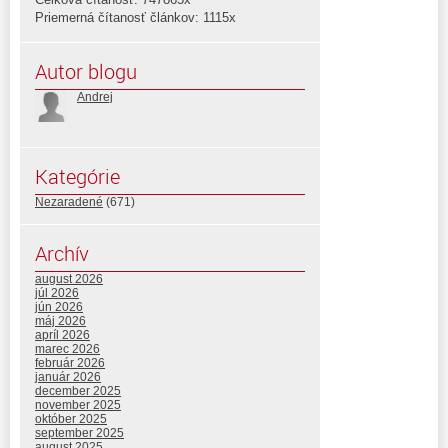
Priemerná čítanosť článkov: 1115x
Autor blogu
Andrej
Kategórie
Nezaradené
(671)
Archív
august 2026
júl 2026
jún 2026
máj 2026
apríl 2026
marec 2026
február 2026
január 2026
december 2025
november 2025
október 2025
september 2025
august 2025