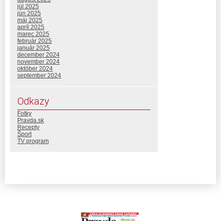
júl 2025
jún 2025
máj 2025
apríl 2025
marec 2025
február 2025
január 2025
december 2024
november 2024
október 2024
september 2024
Odkazy
Fotky
Pravda.sk
Recepty
Šport
TV program