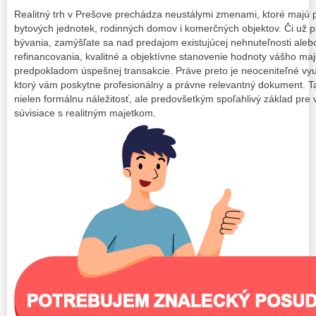
Realitný trh v Prešove prechádza neustálymi zmenami, ktoré majú 
bytových jednotek, rodinných domov i komerčných objektov. Či už p
bývania, zamýšľate sa nad predajom existujúcej nehnuteľnosti aleb
refinancovania, kvalitné a objektívne stanovenie hodnoty vášho ma
predpokladom úspešnej transakcie. Práve preto je neoceniteľné vyu
ktorý vám poskytne profesionálny a právne relevantný dokument. T
nielen formálnu náležitosť, ale predovšetkým spoľahlivý základ pre 
súvisiace s realitným majetkom.