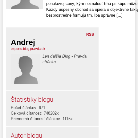
ponukovej ceny, kým neznalosť trhu pri kúpe môže 
Každý úspešný obchod sa opiera o objektívne fakty 
bezprostredne formujú trh. Iba správne [...]
RSS
Andrej
experts.blog.pravda.sk
Len ďalšia Blog - Pravda
stránka
Štatistiky blogu
Počet článkov: 671
Celková čítanosť: 748202x
Priemerná čítanosť článkov: 1115x
Autor blogu