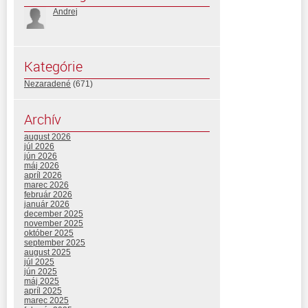
Andrej
Kategórie
Nezaradené
(671)
Archív
august 2026
júl 2026
jún 2026
máj 2026
apríl 2026
marec 2026
február 2026
január 2026
december 2025
november 2025
október 2025
september 2025
august 2025
júl 2025
jún 2025
máj 2025
apríl 2025
marec 2025