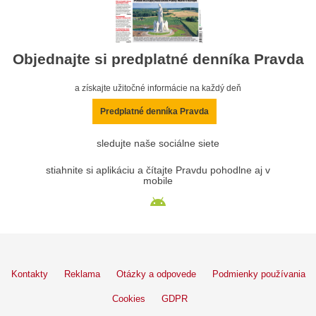
Objednajte si predplatné denníka Pravda
a získajte užitočné informácie na každý deň
Predplatné denníka Pravda
sledujte naše sociálne siete
stiahnite si aplikáciu a čítajte Pravdu pohodlne aj v
mobile
Kontakty
Reklama
Otázky a odpovede
Podmienky používania
Cookies
GDPR