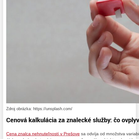
Zdroj obrázka: https://unsplash.com/
Cenová kalkulácia za znalecké služby: čo ovply
Cena znalca nehnuteľností v Prešove
sa odvíja od množstva variab