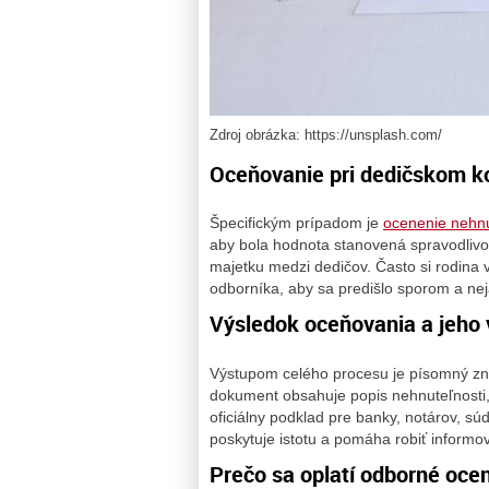
Zdroj obrázka: https://unsplash.com/
Oceňovanie pri dedičskom k
Špecifickým prípadom je
ocenenie nehnu
aby bola hodnota stanovená spravodlivo 
majetku medzi dedičov. Často si rodina v
odborníka, aby sa predišlo sporom a ne
Výsledok oceňovania a jeho 
Výstupom celého procesu je písomný zn
dokument obsahuje popis nehnuteľnosti,
oficiálny podklad pre banky, notárov, sú
poskytuje istotu a pomáha robiť informo
Prečo sa oplatí odborné oce