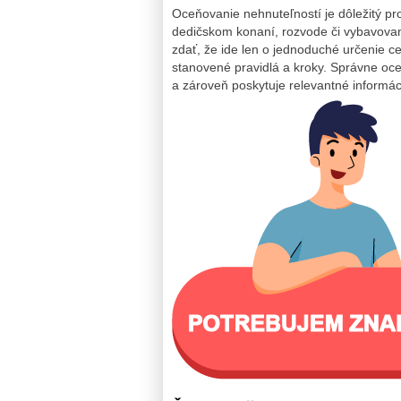
Oceňovanie nehnuteľností je dôležitý pr
dedičskom konaní, rozvode či vybavov
zdať, že ide len o jednoduché určenie ce
stanovené pravidlá a kroky. Správne oce
a zároveň poskytuje relevantné informácie