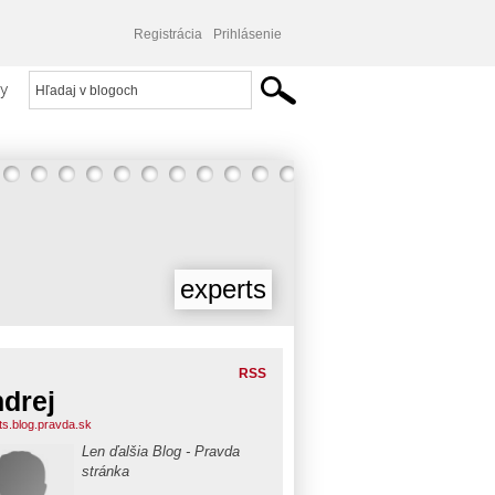
Registrácia
Prihlásenie
y
experts
RSS
drej
ts.blog.pravda.sk
Len ďalšia Blog - Pravda
stránka