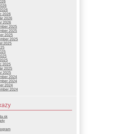
2026
2026
 2026
c 2026
uár 2026
ár 2026
mber 2025
mber 2025
ber 2025
ember 2025
st 2025
025
2025
2025
 2025
c 2025
uár 2025
ár 2025
mber 2024
mber 2024
ber 2024
ember 2024
kazy
da.sk
pty
rogram