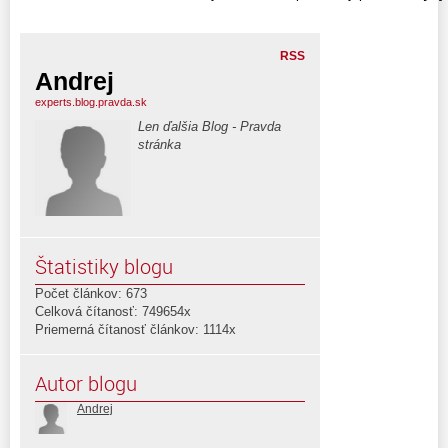
RSS
Andrej
experts.blog.pravda.sk
Len ďalšia Blog - Pravda
stránka
Štatistiky blogu
Počet článkov: 673
Celková čítanosť: 749654x
Priemerná čítanosť článkov: 1114x
Autor blogu
Andrej