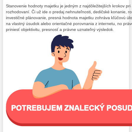
Stanovenie hodnoty majetku je jedným z najdôležitejších krokov p
rozhodovaní. Či už ide o predaj nehnuteľnosti, dedičské konanie, 
investičné plánovanie, presná hodnota majetku zohráva kľúčovú úlo
na vlastný úsudok alebo orientačné porovnania z internetu, no prá
priniesť objektivitu, presnosť a právne uznateľný výsledok.