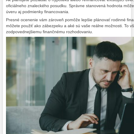
oficiálneho znaleckého posudku. Správne stanovená hodnota môže
úveru aj podmienky financovania.
Presné ocenenie vám zároveň pomôže lepšie plánovať rodinné finan
môžete použiť ako zábezpeku a aké sú vaše reálne možnosti. To vš
zodpovednejšiemu finančnému rozhodovaniu.