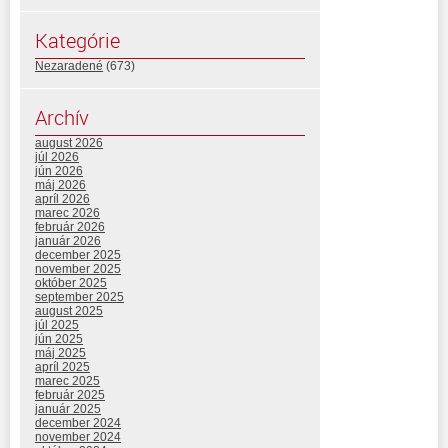
Kategórie
Nezaradené
(673)
Archív
august 2026
júl 2026
jún 2026
máj 2026
apríl 2026
marec 2026
február 2026
január 2026
december 2025
november 2025
október 2025
september 2025
august 2025
júl 2025
jún 2025
máj 2025
apríl 2025
marec 2025
február 2025
január 2025
december 2024
november 2024