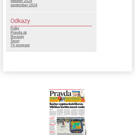
október 2024
september 2024
Odkazy
Fotky
Pravda.sk
Recepty
Šport
TV program