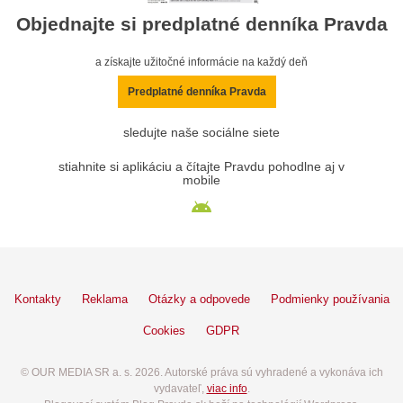
Objednajte si predplatné denníka Pravda
a získajte užitočné informácie na každý deň
Predplatné denníka Pravda
sledujte naše sociálne siete
stiahnite si aplikáciu a čítajte Pravdu pohodlne aj v
mobile
Kontakty
Reklama
Otázky a odpovede
Podmienky používania
Cookies
GDPR
© OUR MEDIA SR a. s. 2026. Autorské práva sú vyhradené a vykonáva ich
vydavateľ,
viac info
.