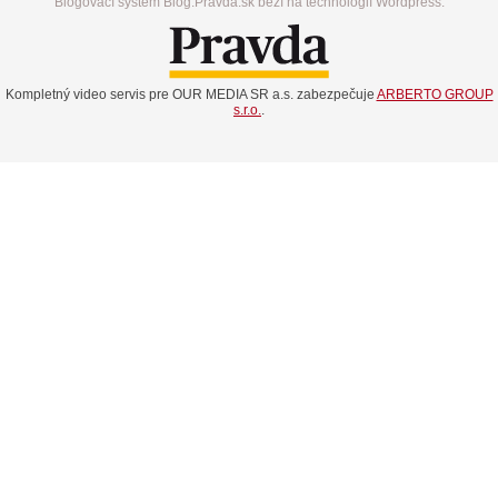
Blogovací systém Blog.Pravda.sk beží na technológií Wordpress.
Kompletný video servis pre OUR MEDIA SR a.s. zabezpečuje
ARBERTO GROUP
s.r.o.
.