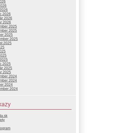
2026
2026
 2026
c 2026
uár 2026
ár 2026
mber 2025
mber 2025
ber 2025
ember 2025
st 2025
025
2025
2025
 2025
c 2025
uár 2025
ár 2025
mber 2024
mber 2024
ber 2024
ember 2024
kazy
da.sk
pty
rogram