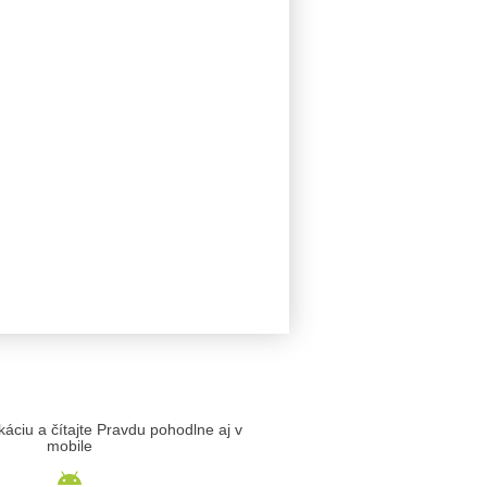
likáciu a čítajte Pravdu pohodlne aj v
mobile