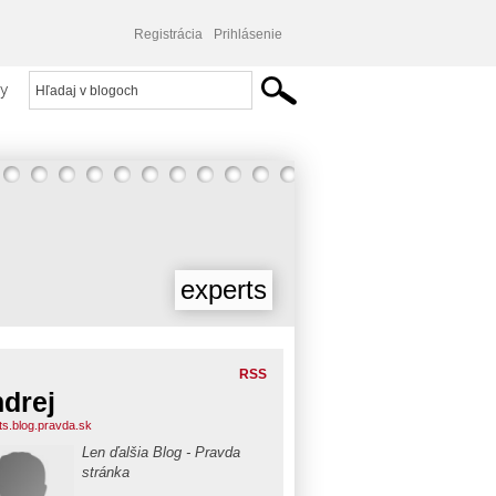
Registrácia
Prihlásenie
y
experts
RSS
drej
ts.blog.pravda.sk
Len ďalšia Blog - Pravda
stránka