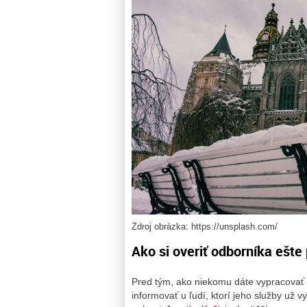
Zdroj obrázka: https://unsplash.com/
Ako si overiť odborníka ešt
Pred tým, ako niekomu dáte vypracovať
informovať u ľudí, ktorí jeho služby už v