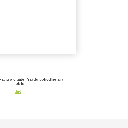
likáciu a čítajte Pravdu pohodlne aj v
mobile