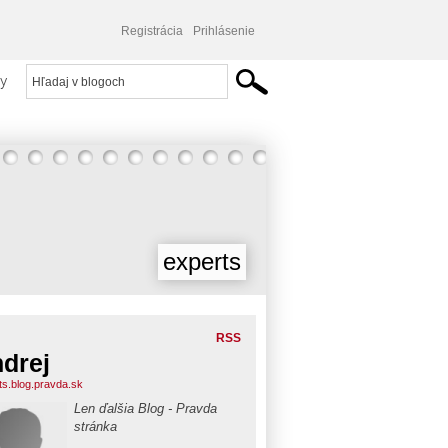
Registrácia
Prihlásenie
y
experts
RSS
drej
ts.blog.pravda.sk
Len ďalšia Blog - Pravda
stránka