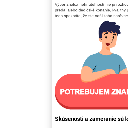
Výber znalca nehnuteľností nie je rozhodn
predaj alebo dedičské konanie, kvalitný 
teda spoznáte, že ste našli toho správn
Skúsenosti a zameranie sú 