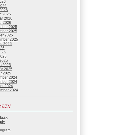
2026
2026
 2026
c 2026
uár 2026
ár 2026
mber 2025
mber 2025
ber 2025
ember 2025
st 2025
025
2025
2025
 2025
c 2025
uár 2025
ár 2025
mber 2024
mber 2024
ber 2024
ember 2024
kazy
da.sk
pty
rogram