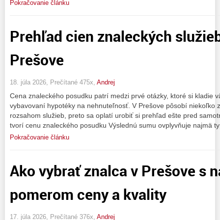
Pokračovanie článku
Prehľad cien znaleckých služieb
Prešove
18. júla 2026, Prečítané 475x,
Andrej
Cena znaleckého posudku patrí medzi prvé otázky, ktoré si kladie vä
vybavovaní hypotéky na nehnuteľnosť. V Prešove pôsobí niekoľko z
rozsahom služieb, preto sa oplatí urobiť si prehľad ešte pred sa
tvorí cenu znaleckého posudku Výslednú sumu ovplyvňuje najmä ty
Pokračovanie článku
Ako vybrať znalca v Prešove s n
pomerom ceny a kvality
17. júla 2026, Prečítané 376x,
Andrej