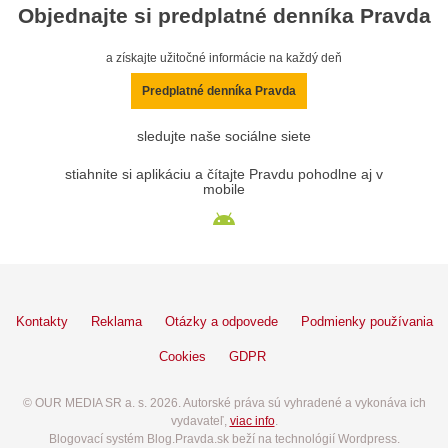
Objednajte si predplatné denníka Pravda
a získajte užitočné informácie na každý deň
Predplatné denníka Pravda
sledujte naše sociálne siete
stiahnite si aplikáciu a čítajte Pravdu pohodlne aj v
mobile
Kontakty
Reklama
Otázky a odpovede
Podmienky používania
Cookies
GDPR
© OUR MEDIA SR a. s. 2026. Autorské práva sú vyhradené a vykonáva ich
vydavateľ,
viac info
.
Blogovací systém Blog.Pravda.sk beží na technológií Wordpress.