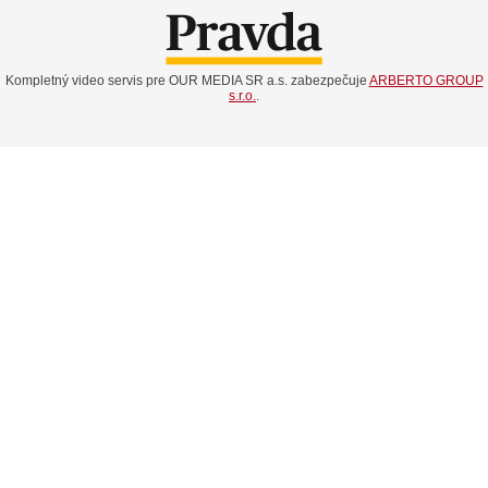
Kompletný video servis pre OUR MEDIA SR a.s. zabezpečuje
ARBERTO GROUP
s.r.o.
.