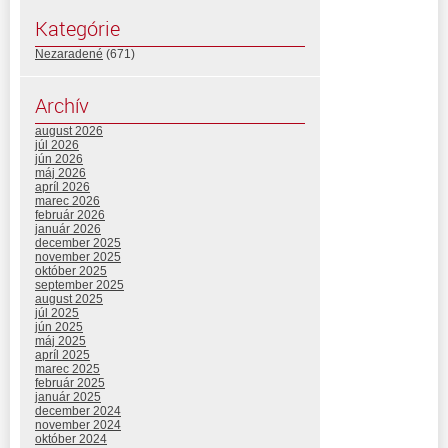
Kategórie
Nezaradené
(671)
Archív
august 2026
júl 2026
jún 2026
máj 2026
apríl 2026
marec 2026
február 2026
január 2026
december 2025
november 2025
október 2025
september 2025
august 2025
júl 2025
jún 2025
máj 2025
apríl 2025
marec 2025
február 2025
január 2025
december 2024
november 2024
október 2024