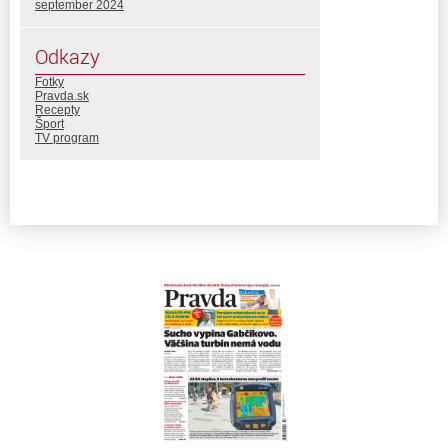
september 2024
Odkazy
Fotky
Pravda.sk
Recepty
Šport
TV program