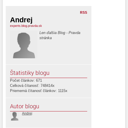
RSS
Andrej
experts.blog.pravda.sk
Len ďalšia Blog - Pravda
stránka
Štatistiky blogu
Počet článkov: 671
Celková čítanosť: 748414x
Priemerná čítanosť článkov: 1115x
Autor blogu
Andrej