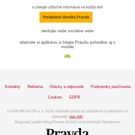
a získajte užitočné informácie na každý deň
Predplatné denníka Pravda
sledujte naše sociálne siete
stiahnite si aplikáciu a čítajte Pravdu pohodlne aj v
mobile
Kontakty
Reklama
Otázky a odpovede
Podmienky používania
Cookies
GDPR
© OUR MEDIA SR a. s. 2026. Autorské práva sú vyhradené a vykonáva ich
vydavateľ,
viac info
.
Blogovací systém Blog.Pravda.sk beží na technológií Wordpress.