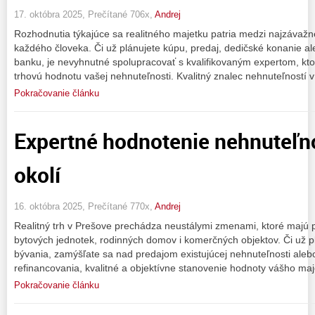
17. októbra 2025, Prečítané 706x,
Andrej
Rozhodnutia týkajúce sa realitného majetku patria medzi najzávažne
každého človeka. Či už plánujete kúpu, predaj, dedičské konanie a
banku, je nevyhnutné spolupracovať s kvalifikovaným expertom, ktor
trhovú hodnotu vašej nehnuteľnosti. Kvalitný znalec nehnuteľností 
Pokračovanie článku
Expertné hodnotenie nehnuteľno
okolí
16. októbra 2025, Prečítané 770x,
Andrej
Realitný trh v Prešove prechádza neustálymi zmenami, ktoré majú 
bytových jednotek, rodinných domov i komerčných objektov. Či už p
bývania, zamýšľate sa nad predajom existujúcej nehnuteľnosti aleb
refinancovania, kvalitné a objektívne stanovenie hodnoty vášho ma
Pokračovanie článku