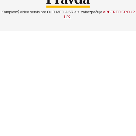
Kompletný video servis pre OUR MEDIA SR a.s. zabezpečuje
ARBERTO GROUP
s.r.o.
.