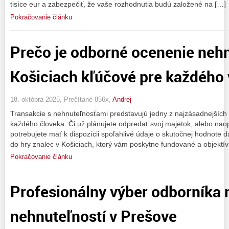
tisíce eur a zabezpečiť, že vaše rozhodnutia budú založené na […]
Pokračovanie článku
Prečo je odborné ocenenie nehn
Košiciach kľúčové pre každého 
18. októbra 2025, Prečítané 856x,
Andrej
Transakcie s nehnuteľnosťami predstavujú jedny z najzásadnejších
každého človeka. Či už plánujete odpredať svoj majetok, alebo nao
potrebujete mať k dispozícii spoľahlivé údaje o skutočnej hodnote da
do hry znalec v Košiciach, ktorý vám poskytne fundované a objektí
Pokračovanie článku
Profesionálny výber odborníka
nehnuteľností v Prešove