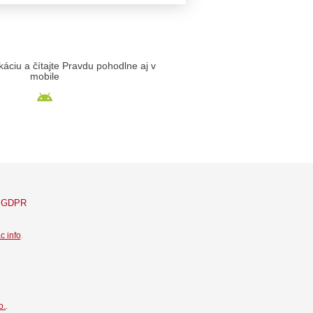
likáciu a čítajte Pravdu pohodlne aj v
mobile
GDPR
c info
.
o.
.