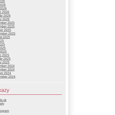
2026
2026
 2026
c 2026
uár 2026
ár 2026
mber 2025
mber 2025
ber 2025
ember 2025
st 2025
025
2025
2025
 2025
c 2025
uár 2025
ár 2025
mber 2024
mber 2024
ber 2024
ember 2024
kazy
da.sk
pty
rogram