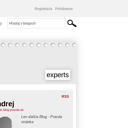
Registrácia
Prihlásenie
y
experts
RSS
drej
ts.blog.pravda.sk
Len ďalšia Blog - Pravda
stránka