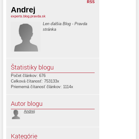
RSS
Andrej
experts.blog.pravda.sk
Len ďalšia Blog - Pravda
stránka
Štatistiky blogu
Počet článkov: 676
Celková čítanosť: 753133x
Priemerná čítanosť článkov: 1114x
Autor blogu
Andrej
Kategórie