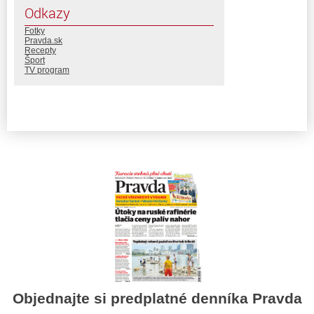
Odkazy
Fotky
Pravda.sk
Recepty
Šport
TV program
Objednajte si predplatné denníka Pravda