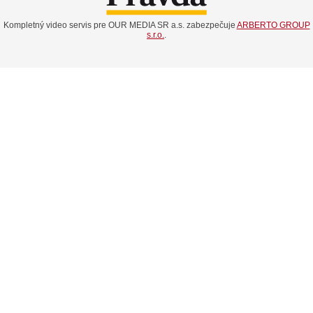
Kompletný video servis pre OUR MEDIA SR a.s. zabezpečuje
ARBERTO GROUP
s.r.o.
.