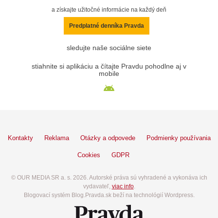
a získajte užitočné informácie na každý deň
Predplatné denníka Pravda
sledujte naše sociálne siete
stiahnite si aplikáciu a čítajte Pravdu pohodlne aj v
mobile
Kontakty
Reklama
Otázky a odpovede
Podmienky používania
Cookies
GDPR
© OUR MEDIA SR a. s. 2026. Autorské práva sú vyhradené a vykonáva ich
vydavateľ,
viac info
.
Blogovací systém Blog.Pravda.sk beží na technológií Wordpress.