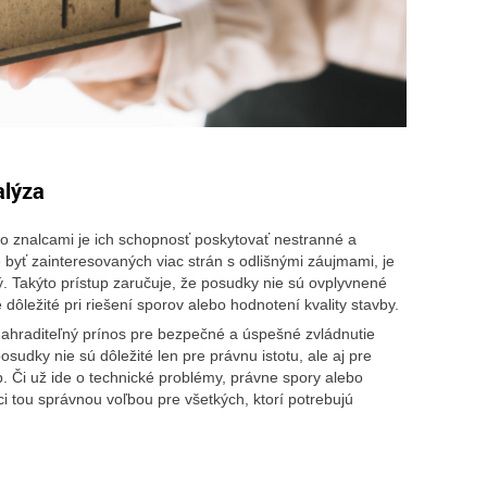
alýza
o znalcami je ich schopnosť poskytovať nestranné a
byť zainteresovaných viac strán s odlišnými záujmami, je
. Takýto prístup zaručuje, že posudky nie sú ovplyvnené
dôležité pri riešení sporov alebo hodnotení kvality stavby.
ahraditeľný prínos pre bezpečné a úspešné zvládnutie
osudky nie sú dôležité len pre právnu istotu, ale aj pre
 Či už ide o technické problémy, právne spory alebo
i tou správnou voľbou pre všetkých, ktorí potrebujú