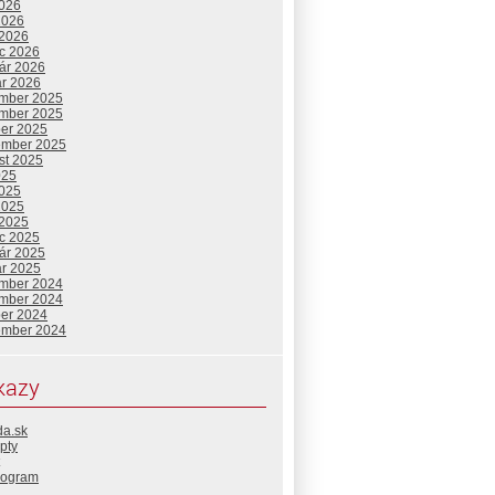
2026
2026
 2026
c 2026
uár 2026
ár 2026
mber 2025
mber 2025
ber 2025
ember 2025
st 2025
025
2025
2025
 2025
c 2025
uár 2025
ár 2025
mber 2024
mber 2024
ber 2024
ember 2024
kazy
da.sk
pty
rogram