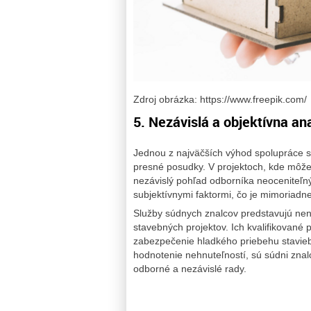
Zdroj obrázka: https://www.freepik.com/
5. Nezávislá a objektívna an
Jednou z najväčších výhod spolupráce s
presné posudky. V projektoch, kde môže 
nezávislý pohľad odborníka neoceniteľný
subjektívnymi faktormi, čo je mimoriadne 
Služby súdnych znalcov predstavujú nen
stavebných projektov. Ich kvalifikované p
zabezpečenie hladkého priebehu stavieb.
hodnotenie nehnuteľností, sú súdni znalc
odborné a nezávislé rady.