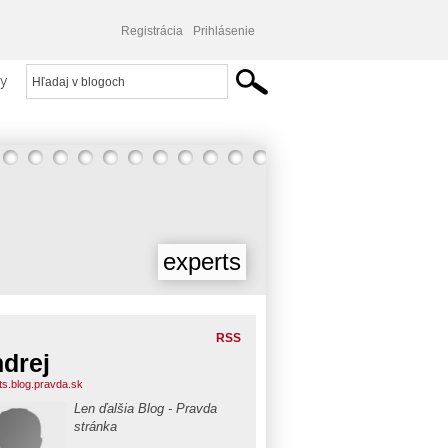
Registrácia
Prihlásenie
y
experts
RSS
drej
ts.blog.pravda.sk
Len ďalšia Blog - Pravda
stránka