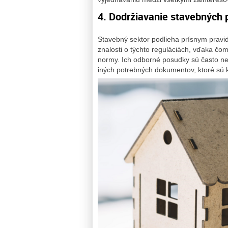
4. Dodržiavanie stavebných 
Stavebný sektor podlieha prísnym pravi
znalosti o týchto reguláciách, vďaka čo
normy. Ich odborné posudky sú často nev
iných potrebných dokumentov, ktoré sú 