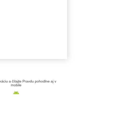
likáciu a čítajte Pravdu pohodlne aj v
mobile