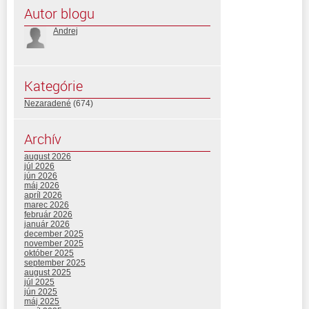
Autor blogu
Andrej
Kategórie
Nezaradené
(674)
Archív
august 2026
júl 2026
jún 2026
máj 2026
apríl 2026
marec 2026
február 2026
január 2026
december 2025
november 2025
október 2025
september 2025
august 2025
júl 2025
jún 2025
máj 2025