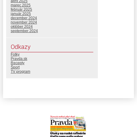
apríl 2025
marec 2025
február 2025
január 2025
december 2024
november 2024
október 2024
september 2024
Odkazy
Fotky
Pravda.sk
Recepty
Šport
TV program