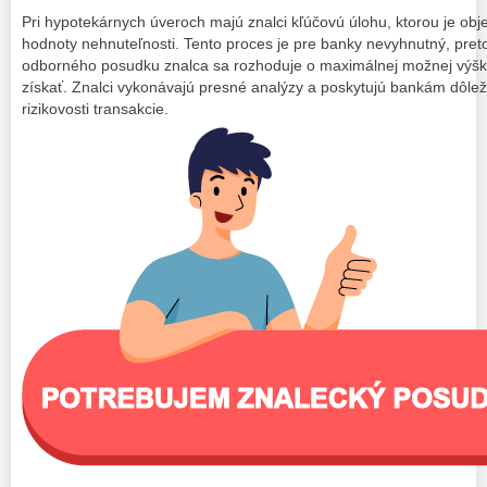
Pri hypotekárnych úveroch majú znalci kľúčovú úlohu, ktorou je obj
hodnoty nehnuteľnosti. Tento proces je pre banky nevyhnutný, pret
odborného posudku znalca sa rozhoduje o maximálnej možnej výške
získať. Znalci vykonávajú presné analýzy a poskytujú bankám dôlež
rizikovosti transakcie.