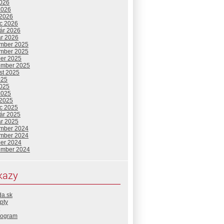
2026
2026
 2026
c 2026
uár 2026
ár 2026
mber 2025
mber 2025
ber 2025
ember 2025
st 2025
025
2025
2025
 2025
c 2025
uár 2025
ár 2025
mber 2024
mber 2024
ber 2024
ember 2024
kazy
da.sk
pty
rogram