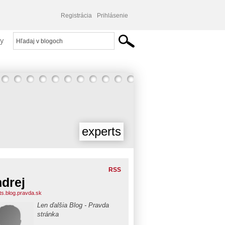
Registrácia
Prihlásenie
y
experts
RSS
drej
ts.blog.pravda.sk
Len ďalšia Blog - Pravda
stránka