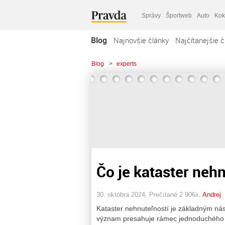
Správy
Športweb
Auto
Kok
Blog
Najnovšie články
Najčítanejšie č
Blog
>
experts
Čo je kataster nehn
30. októbra 2024, Prečítané 2 906x,
Andrej
,
Kataster nehnuteľností je základným nás
význam presahuje rámec jednoduchého ev