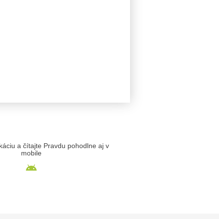
likáciu a čítajte Pravdu pohodlne aj v
mobile